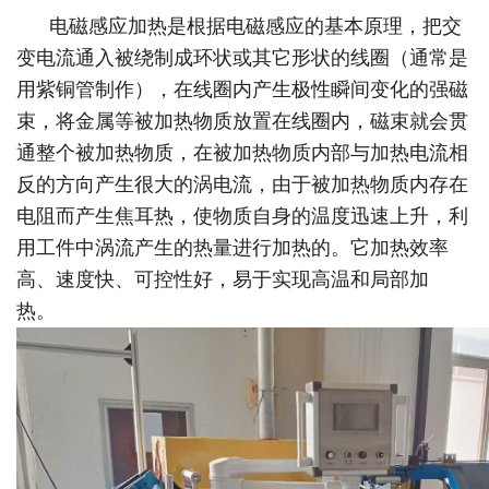
电磁感应加热是根据电磁感应的基本原理，把交
变电流通入被绕制成环状或其它形状的线圈（通常是
用紫铜管制作），在线圈内产生极性瞬间变化的强磁
束，将金属等被加热物质放置在线圈内，磁束就会贯
通整个被加热物质，在被加热物质内部与加热电流相
反的方向产生很大的涡电流，由于被加热物质内存在
电阻而产生焦耳热，使物质自身的温度迅速上升，利
用工件中涡流产生的热量进行加热的。它加热效率
高、速度快、可控性好，易于实现高温和局部加
热。