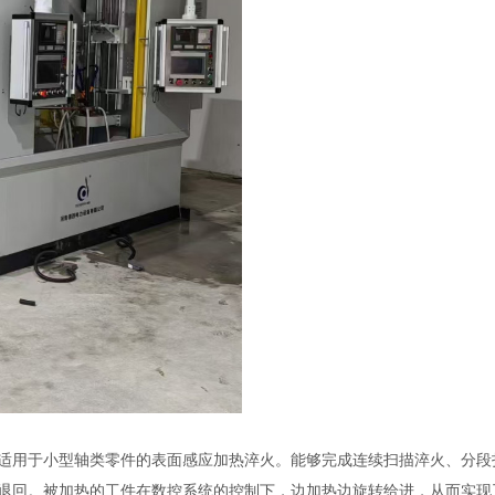
用于小型轴类零件的表面感应加热淬火。能够完成连续扫描淬火、分段
退回。被加热的工件在数控系统的控制下，边加热边旋转给进，从而实现