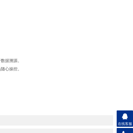
于数据溯源。
员随心操控。
在线客服