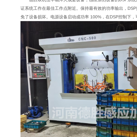
证系统工作在最佳工作点附近。保持最有效的功率输出，DS
免了设备损坏。电源设备启动成功率 100%，在DSP控制下，