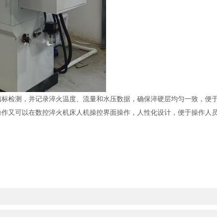
标检测，并记录淬火温度、流量和水压数据，确保淬硬层均匀一致，便
作又可以在数控淬火机床人机操控界面操作，人性化设计，便于操作人