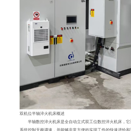
双机位半轴淬火机床概述
半轴数控淬火机床是全自动立式双工位数控淬火机床，它适
系统控制无极调速，并能够非常方便的实现工件的快速进给和