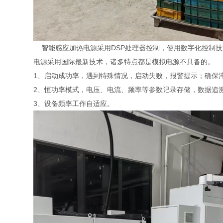
智能感应加热电源采用DSP处理器控制，使用数字化控制技
电源采用国际最新技术，诸多特点都是模拟电源不具备的。
1、启动成功率，遇到特殊情况，启动失败，报警提示；确保
2、恒功率模式，电压、电流、频率等参数记录存储，数据追
3、设备频率工作自适应。