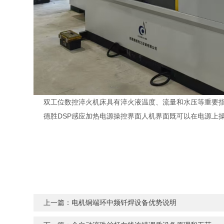
双工位数控淬火机床具有淬火液温度、流量和水压等重要指
德胜DSP感应加热电源操控界面人机界面既可以在电源上操
上一篇：电机铜端环中频钎焊设备优势说明