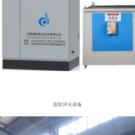
齿轮淬火设备