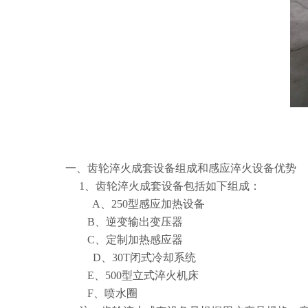
一、齿轮淬火成套设备组成和感应淬火设备优势
1、齿轮淬火成套设备包括如下组成：
A、250型感应加热设备 
B、逆变输出变压器 一
C、定制加热感应器 一
D、30T闭式冷却系统 
E、500型立式淬火机床 
F、喷水圈 一