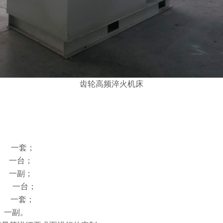
齿轮高频淬火机床
一套；
台；
副；
一台；
一套；
副。