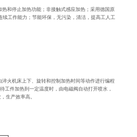
加热和停止加热功能；非接触式感应加热；采用德国原
时连续工作能力；节能环保，无污染，清洁，提高工人工
由淬火机床上下、旋转和控制加热时间等动作进行编程
，待工件加热到一定温度时，由电磁阀自动打开喷水，
致，生产效率高。