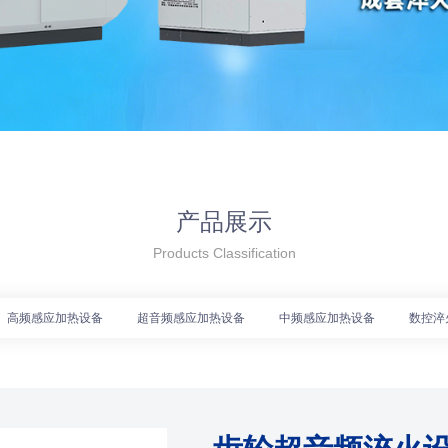
产品展示
Products Classification
高频感应加热设备
超音频感应加热设备
中频感应加热设备
数控淬