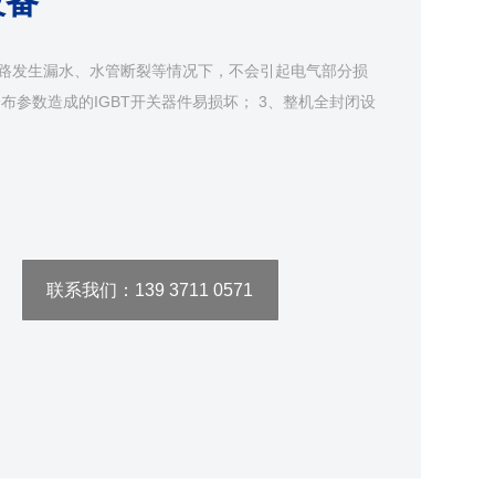
设备
水路发生漏水、水管断裂等情况下，不会引起电气部分损
布参数造成的IGBT开关器件易损坏； 3、整机全封闭设
联系我们：139 3711 0571