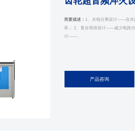
齿轮超音频淬火
简要描述：
1、水电分离设计——在
坏； 2、复合母排设计——减少电路分
计——...
产品咨询